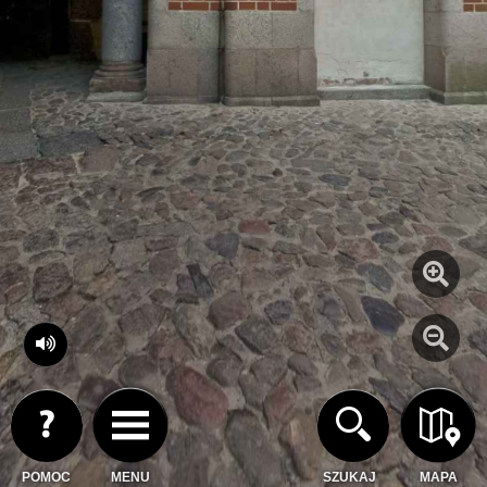
POMOC
MENU
SZUKAJ
MAPA