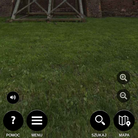
POMOC
MENU
SZUKAJ
MAPA