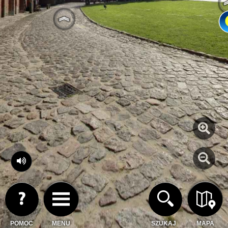
POMOC
MENU
SZUKAJ
MAPA