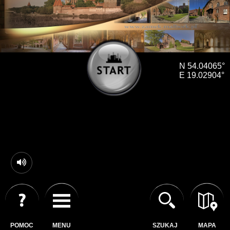
N 54.04065°
E 19.02904°
POMOC
MENU
SZUKAJ
MAPA